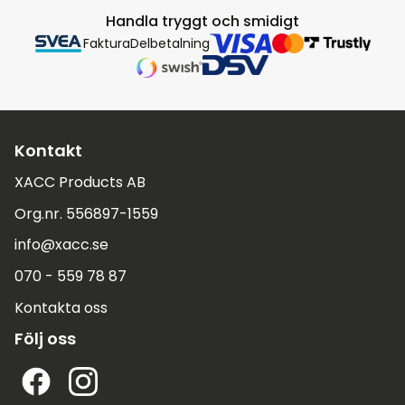
Handla tryggt och smidigt
Faktura
Delbetalning
Kontakt
XACC Products AB
Org.nr. 556897-1559
info@xacc.se
070 - 559 78 87
Kontakta oss
Följ oss