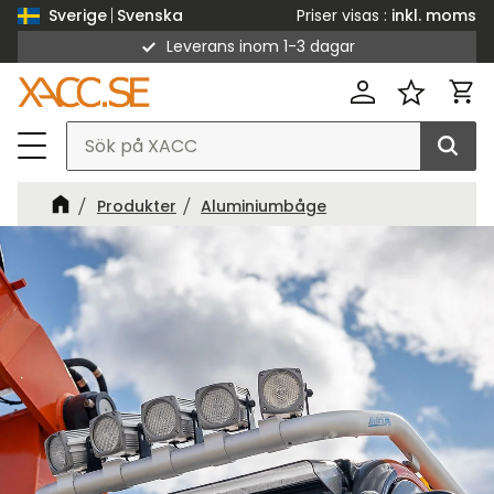
Priser visas
inkl. moms
Sverige
Svenska
Leverans inom 1-3 dagar
Meny
Kund
Favorit
Produkter
Aluminiumbåge