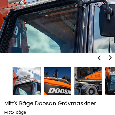
MittX Båge Doosan Grävmaskiner
MittX båge