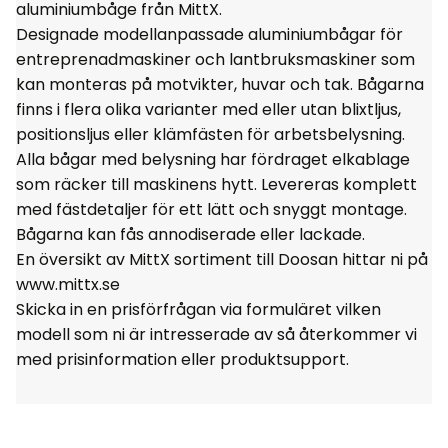
aluminiumbåge från MittX.
Designade modellanpassade aluminiumbågar för
entreprenadmaskiner och lantbruksmaskiner som
kan monteras på motvikter, huvar och tak. Bågarna
finns i flera olika varianter med eller utan blixtljus,
positionsljus eller klämfästen för arbetsbelysning.
Alla bågar med belysning har fördraget elkablage
som räcker till maskinens hytt. Levereras komplett
med fästdetaljer för ett lätt och snyggt montage.
Bågarna kan fås annodiserade eller lackade.
En översikt av MittX sortiment till Doosan hittar ni på
www.mittx.se
Skicka in en prisförfrågan via formuläret vilken
modell som ni är intresserade av så återkommer vi
med prisinformation eller produktsupport.