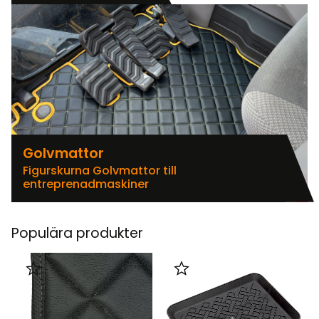
Golvmattor
Figurskurna Golvmattor till
entreprenadmaskiner
Populära produkter
Lägg till i favoriter
Lägg till i favoriter