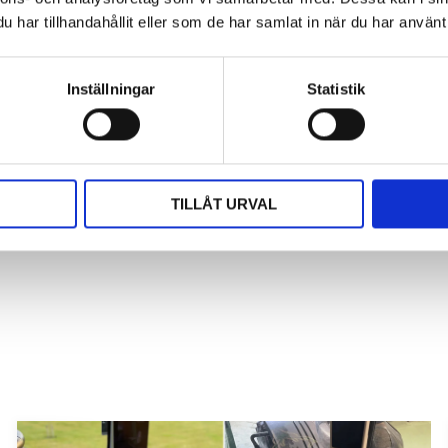
Omdömen
har tillhandahållit eller som de har samlat in när du har använt 
Du
Inställningar
Statistik
rna för att sätta ditt betyg
TILLÅT URVAL