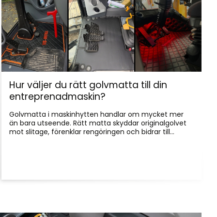
Hur väljer du rätt golvmatta till din
entreprenadmaskin?
Golvmatta i maskinhytten handlar om mycket mer
än bara utseende. Rätt matta skyddar originalgolvet
mot slitage, förenklar rengöringen och bidrar till...