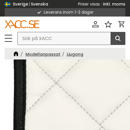
Priser visas
inkl. moms
Sverige
Svenska
Leverans inom 1-3 dagar
Meny
Kund
Favorit
Modellanpassat
Liugong