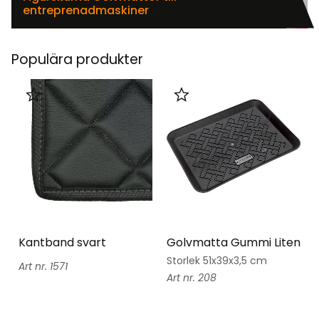
entreprenadmaskiner
Populära produkter
Lägg till i favoriter
Lägg till i favoriter
Kantband svart
Golvmatta Gummi Liten
Storlek 51x39x3,5 cm
1571
208