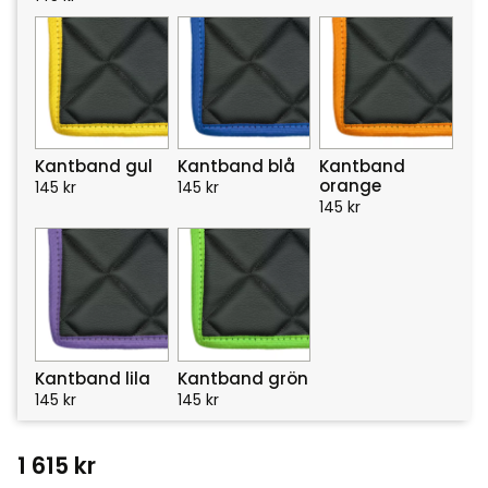
Kantband gul
Kantband blå
Kantband
orange
145
kr
145
kr
145
kr
Kantband lila
Kantband grön
145
kr
145
kr
1 615
kr