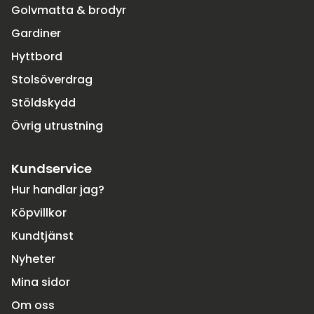
Golvmatta & brodyr
Gardiner
Hyttbord
Stolsöverdrag
Stöldskydd
Övrig utrustning
Kundservice
Hur handlar jag?
Köpvillkor
Kundtjänst
Nyheter
Mina sidor
Om oss