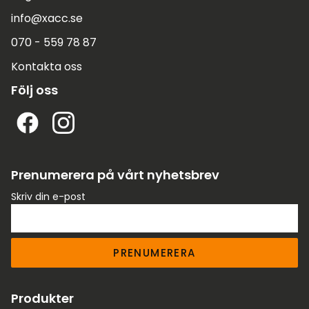
info@xacc.se
070 - 559 78 87
Kontakta oss
Följ oss
Prenumerera på vårt nyhetsbrev
Skriv din e-post
PRENUMERERA
Produkter