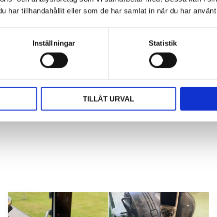
har tillhandahållit eller som de har samlat in när du har använt 
Du
Inställningar
Statistik
rna för att sätta ditt betyg
TILLÅT URVAL