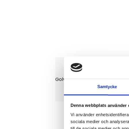
Golvmatta till Liugong 9018F. Ma
Samtycke
Denna webbplats använder 
Vi använder enhetsidentifierar
sociala medier och analysera 
till de sociala medier och a