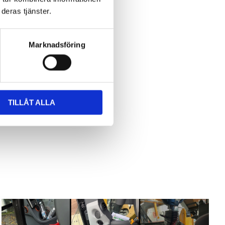
deras tjänster.
Marknadsföring
TILLÅT ALLA