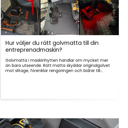
Hur väljer du rätt golvmatta till din
entreprenadmaskin?
Golvmatta i maskinhytten handlar om mycket mer
än bara utseende. Rätt matta skyddar originalgolvet
mot slitage, förenklar rengöringen och bidrar till...