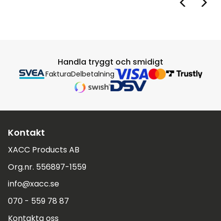
Handla tryggt och smidigt
Faktura
Delbetalning
Kontakt
XACC Products AB
Org.nr. 556897-1559
info@xacc.se
070 - 559 78 87
Kontakta oss