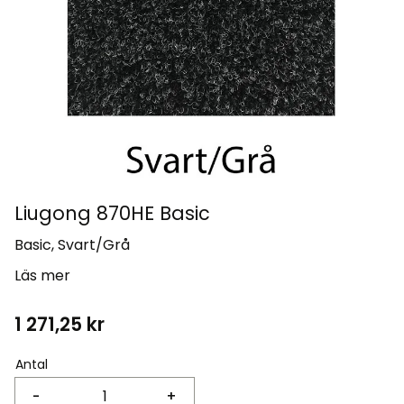
Liugong 870HE Basic
Basic, Svart/Grå
Läs mer
1 271,25
kr
Antal
-
+