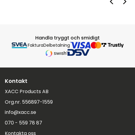
Handla tryggt och smidigt
Faktura
Delbetalning
Kontakt
XACC Products AB
Org.nr. 556897-1559
info@xacc.se
070 - 559 78 87
Kontakta oss