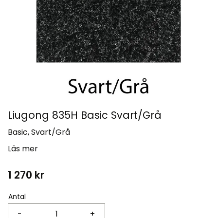
Liugong 835H Basic Svart/Grå
Basic, Svart/Grå
Läs mer
1 270
kr
Antal
-
+