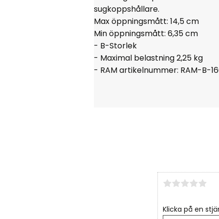
sugkoppshållare.
Max öppningsmått: 14,5 cm
Min öppningsmått: 6,35 cm
- B-Storlek
- Maximal belastning 2,25 kg
- RAM artikelnummer: RAM-B-1
Klicka på en stjä