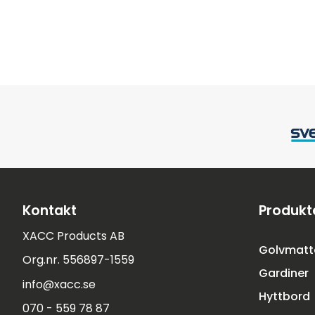
Kontakt
Produkt
XACC Products AB
Golvmatt
Org.nr. 556897-1559
Gardiner
info@xacc.se
Hyttbord
070 - 559 78 87