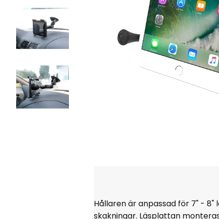
Hållaren är anpassad för 7" - 8"
skakningar. Läsplattan montera