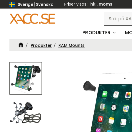
Priser visas
inkl. moms
Sverige
Svenska
PRODUKTER
MO
Produkter
RAM Mounts