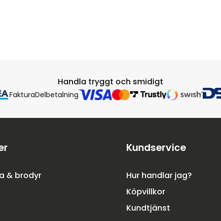
Handla tryggt och smidigt
Faktura
Delbetalning
er
Kundservice
a & brodyr
Hur handlar jag?
Köpvillkor
Kundtjänst