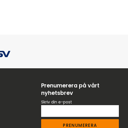
Prenumerera på vårt
nyhetsbrev
Skriv din e-post
PRENUMERERA