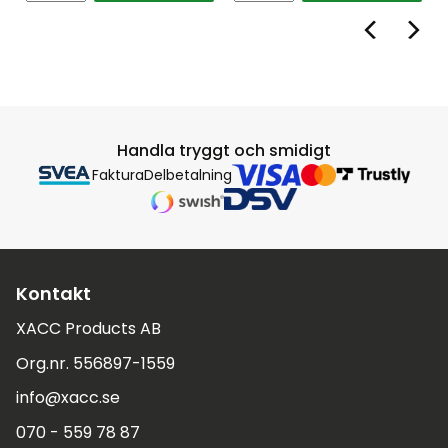
Handla tryggt och smidigt
Faktura
Delbetalning
Kontakt
XACC Products AB
Org.nr. 556897-1559
info@xacc.se
070 - 559 78 87