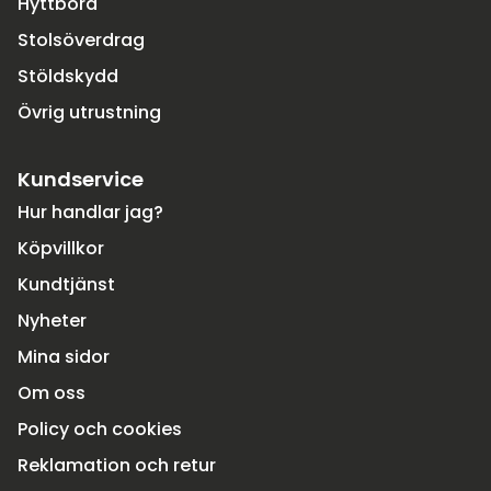
Hyttbord
Stolsöverdrag
Stöldskydd
Övrig utrustning
Kundservice
Hur handlar jag?
Köpvillkor
Kundtjänst
Nyheter
Mina sidor
Om oss
Policy och cookies
Reklamation och retur