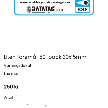
Liten föremål 50-pack 30x15mm
Varningsdekal
Läs mer
250
kr
Antal
-
+