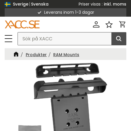
Priser visas
inkl. moms
Sverige
Svenska
Leverans inom 1-3 dagar
Meny
Kund
Favorit
Produkter
RAM Mounts