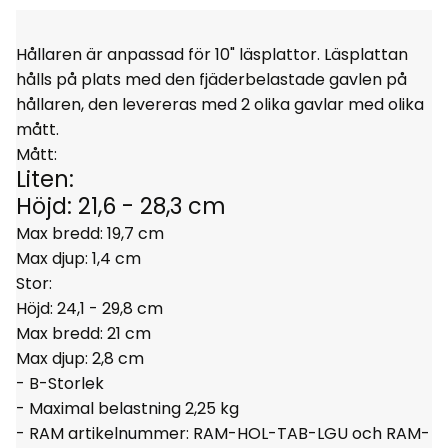
Hållaren är anpassad för 10" läsplattor. Läsplattan
hålls på plats med den fjäderbelastade gavlen på
hållaren, den levereras med 2 olika gavlar med olika
mått.
Mått:
Liten:
Höjd: 21,6 - 28,3 cm
Max bredd: 19,7 cm
Max djup: 1,4 cm
Stor:
Höjd: 24,1 - 29,8 cm
Max bredd: 21 cm
Max djup: 2,8 cm
- B-Storlek
- Maximal belastning 2,25 kg
- RAM artikelnummer:
RAM-HOL-TAB-LGU och
RAM-