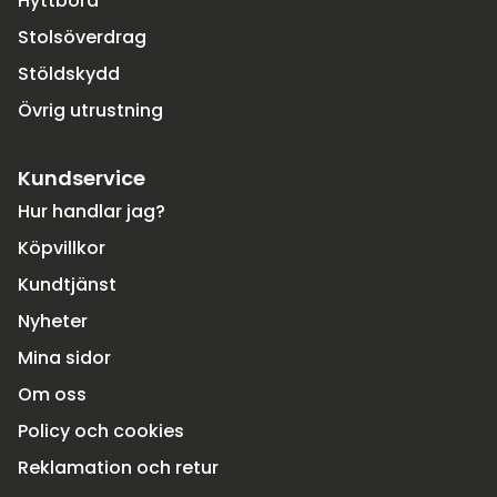
Hyttbord
Stolsöverdrag
Stöldskydd
Övrig utrustning
Kundservice
Hur handlar jag?
Köpvillkor
Kundtjänst
Nyheter
Mina sidor
Om oss
Policy och cookies
Reklamation och retur