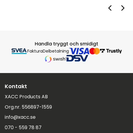
Handla tryggt och smidigt
Faktura
Delbetalning
Kontakt
XACC Products AB
Org.nr. 556897-1559
info@xacc.se
070 - 559 78 87