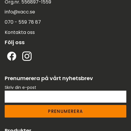
Org.nr. 556897-1559
info@xacc.se
070 - 559 78 87
Kontakta oss
Följ oss
Prenumerera på vårt nyhetsbrev
Skriv din e-post
PRENUMERERA
Produkter