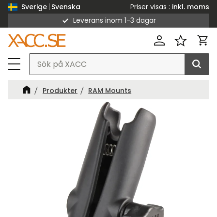
Priser visas
inkl. moms
Sverige
Svenska
Leverans inom 1-3 dagar
Meny
Kund
Favorit
Produkter
RAM Mounts