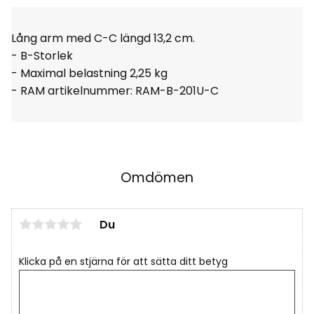
Lång arm med C-C längd 13,2 cm.
- B-Storlek
- Maximal belastning 2,25 kg
- RAM artikelnummer:
RAM-B-201U-C
Omdömen
Du
Klicka på en stjärna för att sätta ditt betyg