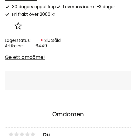
30 dagars öppet köp
Leverans inom 1-3 dagar
Fri frakt över 2000 kr
Lägg till i favoriter
Lagerstatus
Slutsåld
Artikelnr
6449
Ge ett omdöme!
Omdömen
Du