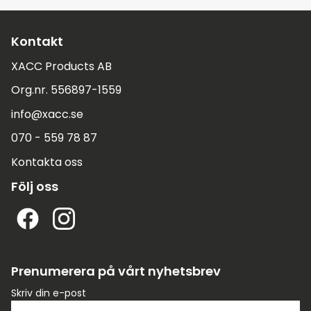
Kontakt
XACC Products AB
Org.nr. 556897-1559
info@xacc.se
070 - 559 78 87
Kontakta oss
Följ oss
Prenumerera på vårt nyhetsbrev
Skriv din e-post