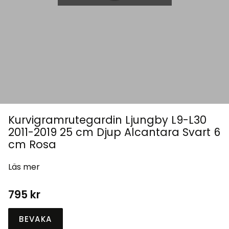
Kurvigramrutegardin Ljungby L9-L30
2011-2019 25 cm Djup Alcantara Svart 6
cm Rosa
Läs mer
795
kr
BEVAKA