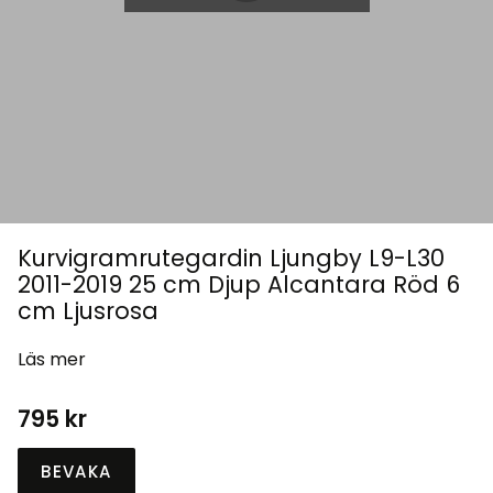
Kurvigramrutegardin Ljungby L9-L30
2011-2019 25 cm Djup Alcantara Röd 6
cm Ljusrosa
Läs mer
795
kr
BEVAKA