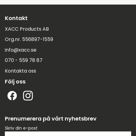
Kontakt
XACC Products AB
Org.nr. 556897-1559
info@xacc.se
070 - 559 78 87
Kontakta oss
Följ oss
Prenumerera på vårt nyhetsbrev
Skriv din e-post