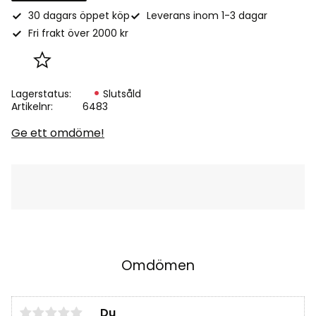
30 dagars öppet köp
Leverans inom 1-3 dagar
Fri frakt över 2000 kr
Lägg till i favoriter
Lagerstatus
Slutsåld
Artikelnr
6483
Ge ett omdöme!
Omdömen
Du