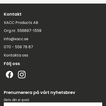
Kontakt
XACC Products AB
Org.nr. 556897-1559
info@xacc.se
070 - 559 78 87
Kontakta oss
Följ oss
Prenumerera på vårt nyhetsbrev
Skriv din e-post