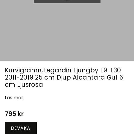
Kurvigramrutegardin Ljungby L9-L30
2011-2019 25 cm Djup Alcantara Gul 6
cm Ljusrosa
Läs mer
795
kr
BEVAKA