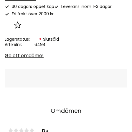
30 dagars öppet köp
Leverans inom 1-3 dagar
Fri frakt över 2000 kr
Lägg till i favoriter
Lagerstatus
Slutsåld
Artikelnr
6494
Ge ett omdöme!
Omdömen
Du