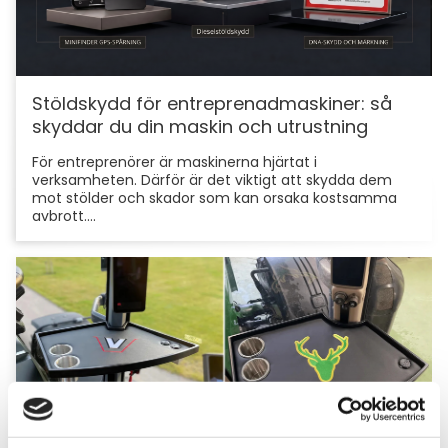
Stöldskydd för entreprenadmaskiner: så
skyddar du din maskin och utrustning
För entreprenörer är maskinerna hjärtat i
verksamheten. Därför är det viktigt att skydda dem
mot stölder och skador som kan orsaka kostsamma
avbrott....