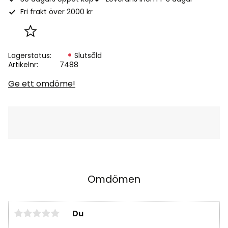
Fri frakt över 2000 kr
Lägg till i favoriter
Lagerstatus
Slutsåld
Artikelnr
7488
Ge ett omdöme!
Omdömen
Du