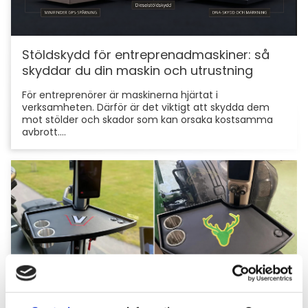
Stöldskydd för entreprenadmaskiner: så
skyddar du din maskin och utrustning
För entreprenörer är maskinerna hjärtat i
verksamheten. Därför är det viktigt att skydda dem
mot stölder och skador som kan orsaka kostsamma
avbrott....
Hyttbord till traktorn, den lilla detaljen som