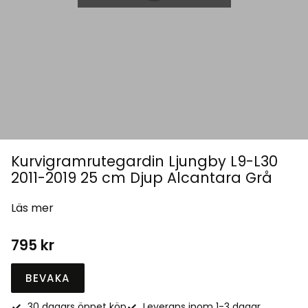
Kurvigramrutegardin Ljungby L9-L30
2011-2019 25 cm Djup Alcantara Grå
Läs mer
795
kr
BEVAKA
30 dagars öppet köp
Leverans inom 1-3 dagar