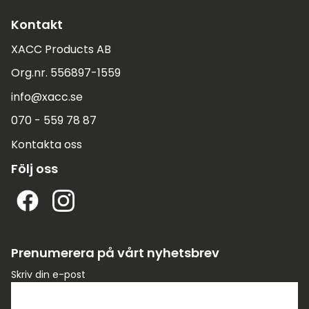
Kontakt
XACC Products AB
Org.nr. 556897-1559
info@xacc.se
070 - 559 78 87
Kontakta oss
Följ oss
Prenumerera på vårt nyhetsbrev
Skriv din e-post