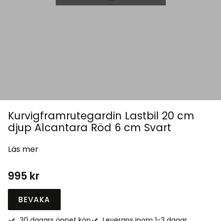
Kurvigframrutegardin Lastbil 20 cm
djup Alcantara Röd 6 cm Svart
Läs mer
995
kr
BEVAKA
30 dagars öppet köp
Leverans inom 1-3 dagar