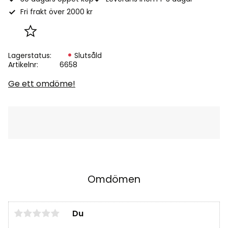
Fri frakt över 2000 kr
Lägg till i favoriter
Lagerstatus
Slutsåld
Artikelnr
6658
Ge ett omdöme!
Omdömen
Du