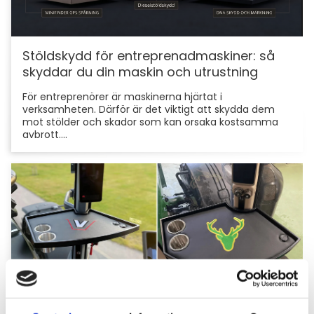
Stöldskydd för entreprenadmaskiner: så
skyddar du din maskin och utrustning
För entreprenörer är maskinerna hjärtat i
verksamheten. Därför är det viktigt att skydda dem
mot stölder och skador som kan orsaka kostsamma
avbrott....
Hyttbord till traktorn, den lilla detaljen som