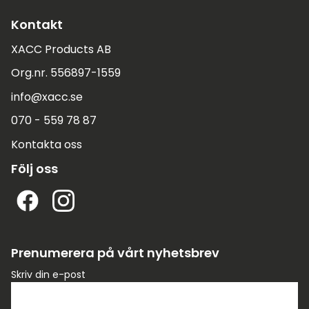
Kontakt
XACC Products AB
Org.nr. 556897-1559
info@xacc.se
070 - 559 78 87
Kontakta oss
Följ oss
Prenumerera på vårt nyhetsbrev
Skriv din e-post