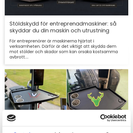
Stöldskydd för entreprenadmaskiner: så
skyddar du din maskin och utrustning
För entreprenörer är maskinerna hjärtat i
verksamheten. Därför är det viktigt att skydda dem
mot stölder och skador som kan orsaka kostsamma
avbrott....
Hyttbord till traktorn, den lilla detaljen som