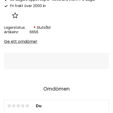
Fri frakt över 2000 kr
Lägg till i favoriter
Lagerstatus
Slutsåld
Artikelnr
6656
Ge ett omdöme!
Omdömen
Du