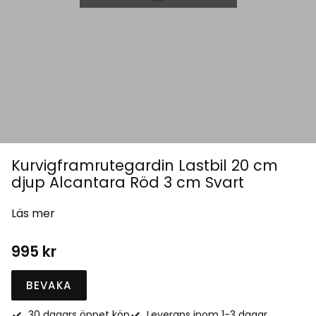
Kurvigframrutegardin Lastbil 20 cm
djup Alcantara Röd 3 cm Svart
Läs mer
995
kr
BEVAKA
30 dagars öppet köp
Leverans inom 1-3 dagar