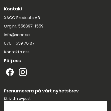
Kontakt
XACC Products AB
Org.nr. 556897-1559
info@xacc.se
070 - 559 78 87
Kontakta oss
Följ oss
Prenumerera på vårt nyhetsbrev
Skriv din e-post