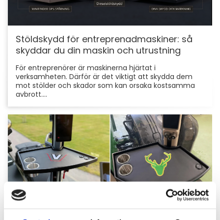
Stöldskydd för entreprenadmaskiner: så
skyddar du din maskin och utrustning
För entreprenörer är maskinerna hjärtat i
verksamheten. Därför är det viktigt att skydda dem
mot stölder och skador som kan orsaka kostsamma
avbrott....
Hyttbord till traktorn, den lilla detaljen som