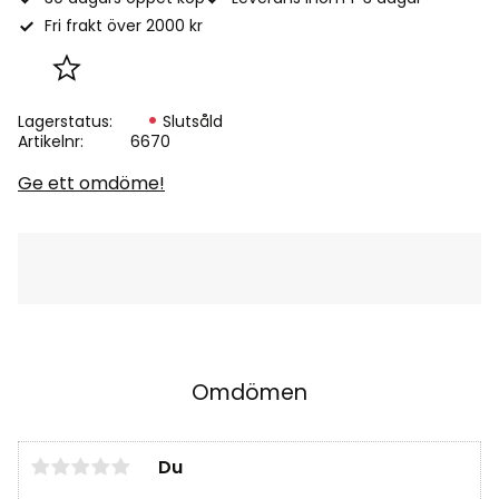
Fri frakt över 2000 kr
Lägg till i favoriter
Lagerstatus
Slutsåld
Artikelnr
6670
Ge ett omdöme!
Omdömen
Du