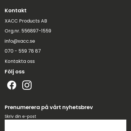
Kontakt
XACC Products AB
Org.nr. 556897-1559
info@xacc.se
070 - 559 78 87
Kontakta oss
Följ oss
Prenumerera på vårt nyhetsbrev
Skriv din e-post