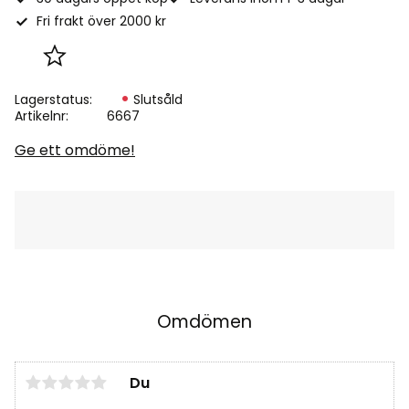
Fri frakt över 2000 kr
Lägg till i favoriter
Lagerstatus
Slutsåld
Artikelnr
6667
Ge ett omdöme!
Omdömen
Du