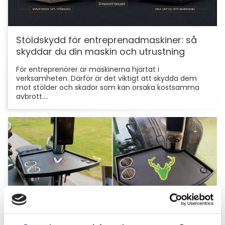
Stöldskydd för entreprenadmaskiner: så
skyddar du din maskin och utrustning
För entreprenörer är maskinerna hjärtat i
verksamheten. Därför är det viktigt att skydda dem
mot stölder och skador som kan orsaka kostsamma
avbrott....
Hyttbord till traktorn, den lilla detaljen som