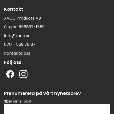
Kontakt
XACC Products AB
Org.nr. 556897-1559
info@xacc.se
070 - 559 78 87
Kontakta oss
Följ oss
Prenumerera på vårt nyhetsbrev
Skriv din e-post