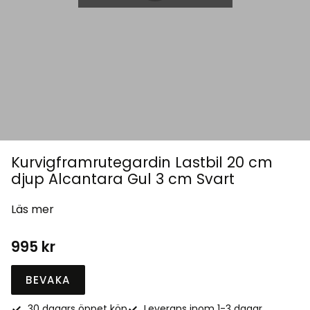
Kurvigframrutegardin Lastbil 20 cm
djup Alcantara Gul 3 cm Svart
Läs mer
995
kr
BEVAKA
30 dagars öppet köp
Leverans inom 1-3 dagar