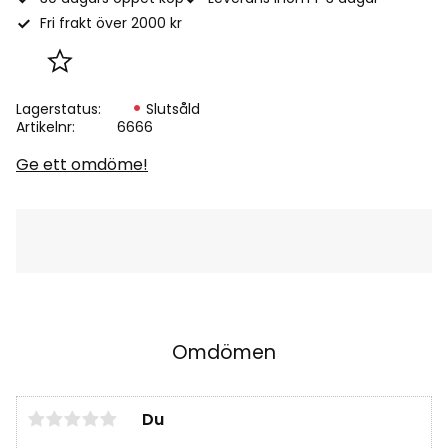
Fri frakt över 2000 kr
Lägg till i favoriter
Lagerstatus
Slutsåld
Artikelnr
6666
Ge ett omdöme!
Omdömen
Du