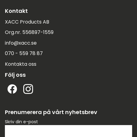
Kontakt
XACC Products AB
Org.nr. 556897-1559
info@xacc.se
070 - 559 78 87
Kontakta oss
Följ oss
Prenumerera på vårt nyhetsbrev
Skriv din e-post