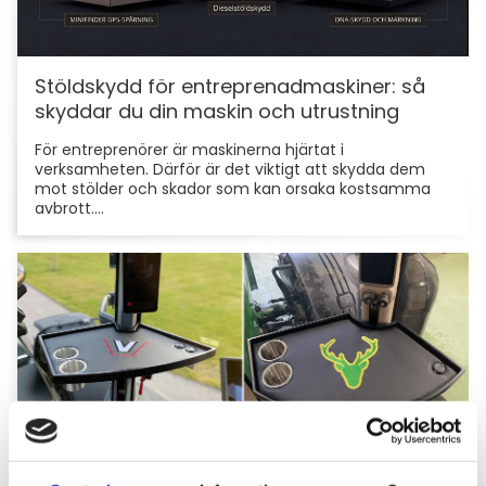
Stöldskydd för entreprenadmaskiner: så
skyddar du din maskin och utrustning
För entreprenörer är maskinerna hjärtat i
verksamheten. Därför är det viktigt att skydda dem
mot stölder och skador som kan orsaka kostsamma
avbrott....
Hyttbord till traktorn, den lilla detaljen som