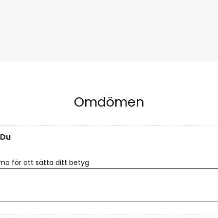
Omdömen
Du
rna för att sätta ditt betyg