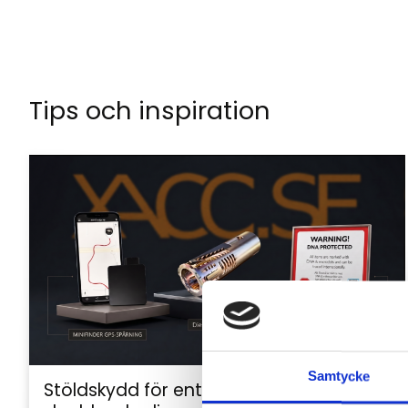
Tips och inspiration
Samtycke
Stöldskydd för entreprenadmaskiner: så