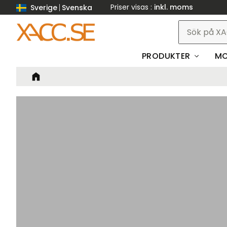
Priser visas
inkl. moms
Sverige
Svenska
PRODUKTER
MO