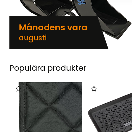
Månadens vara
augusti
Populära produkter
Lägg till i favoriter
Lägg till i favorit