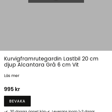
Kurvigframrutegardin Lastbil 20 cm
djup Alcantara Grå 6 cm Vit
Läs mer
995
kr
BEVAKA
30 dagars öppet köp
Leverans inom 1-3 dagar