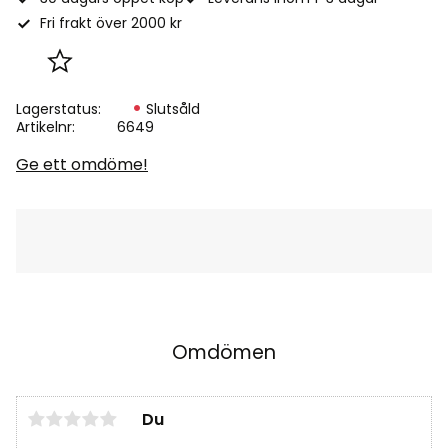
Fri frakt över 2000 kr
Lägg till i favoriter
Lagerstatus
Slutsåld
Artikelnr
6649
Ge ett omdöme!
Omdömen
Du