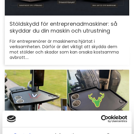
Stöldskydd för entreprenadmaskiner: så
skyddar du din maskin och utrustning
För entreprenörer är maskinerna hjärtat i
verksamheten. Därför är det viktigt att skydda dem
mot stölder och skador som kan orsaka kostsamma
avbrott....
Hyttbord till traktorn, den lilla detaljen som