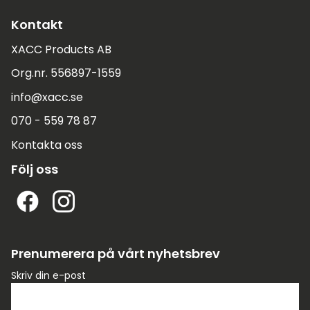
Kontakt
XACC Products AB
Org.nr. 556897-1559
info@xacc.se
070 - 559 78 87
Kontakta oss
Följ oss
Prenumerera på vårt nyhetsbrev
Skriv din e-post