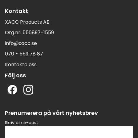
Kontakt
XACC Products AB
Org.nr. 556897-1559
info@xacc.se
070 - 559 78 87
Kontakta oss
Följ oss
Prenumerera på vårt nyhetsbrev
Skriv din e-post