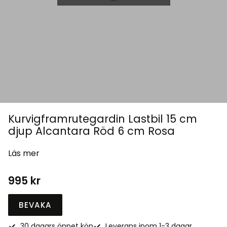
Kurvigframrutegardin Lastbil 15 cm
djup Alcantara Röd 6 cm Rosa
Läs mer
995
kr
BEVAKA
30 dagars öppet köp
Leverans inom 1-3 dagar