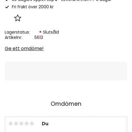
Fri frakt över 2000 kr
Lägg till i favoriter
Lagerstatus
Slutsåld
Artikelnr
5613
Ge ett omdöme!
Omdömen
Du