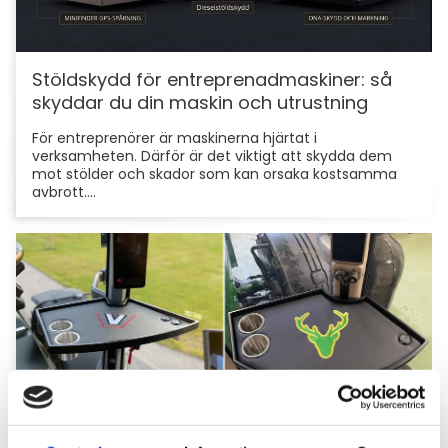
Stöldskydd för entreprenadmaskiner: så
skyddar du din maskin och utrustning
För entreprenörer är maskinerna hjärtat i
verksamheten. Därför är det viktigt att skydda dem
mot stölder och skador som kan orsaka kostsamma
avbrott....
Hyttbord till traktorn, den lilla detaljen som