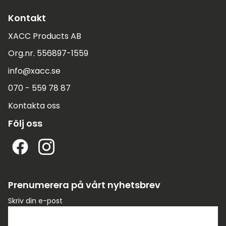
Kontakt
XACC Products AB
Org.nr. 556897-1559
info@xacc.se
070 - 559 78 87
Kontakta oss
Följ oss
Prenumerera på vårt nyhetsbrev
Skriv din e-post