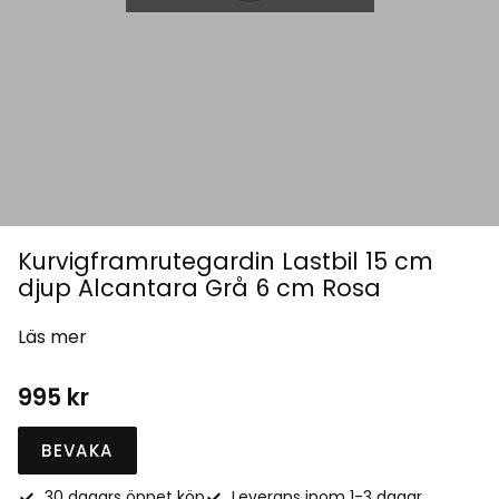
Kurvigframrutegardin Lastbil 15 cm
djup Alcantara Grå 6 cm Rosa
Läs mer
995
kr
BEVAKA
30 dagars öppet köp
Leverans inom 1-3 dagar