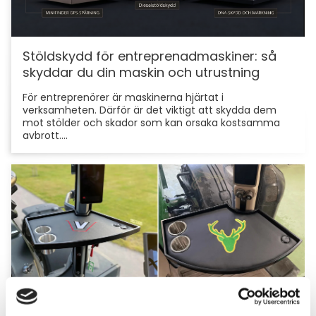
Stöldskydd för entreprenadmaskiner: så
skyddar du din maskin och utrustning
För entreprenörer är maskinerna hjärtat i
verksamheten. Därför är det viktigt att skydda dem
mot stölder och skador som kan orsaka kostsamma
avbrott....
Hyttbord till traktorn, den lilla detaljen som