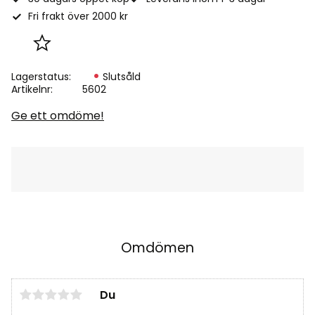
Fri frakt över 2000 kr
Lägg till i favoriter
Lagerstatus
Slutsåld
Artikelnr
5602
Ge ett omdöme!
Omdömen
Du