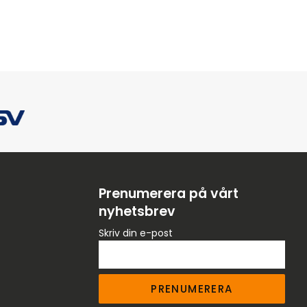
Prenumerera på vårt
nyhetsbrev
Skriv din e-post
PRENUMERERA