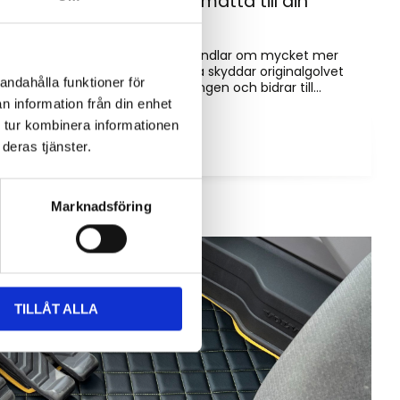
Hur väljer du rätt golvmatta till din
entreprenadmaskin?
Golvmatta i maskinhytten handlar om mycket mer
än bara utseende. Rätt matta skyddar originalgolvet
andahålla funktioner för
mot slitage, förenklar rengöringen och bidrar till...
n information från din enhet
 tur kombinera informationen
deras tjänster.
Marknadsföring
TILLÅT ALLA