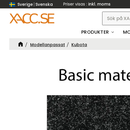
Priser visas
inkl. moms
Sverige
Svenska
PRODUKTER
MO
Modellanpassat
Kubota