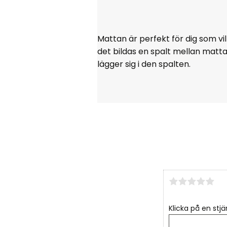
Mattan är perfekt för dig som vi
det bildas en spalt mellan matt
lägger sig i den spalten.
Klicka på en stjä