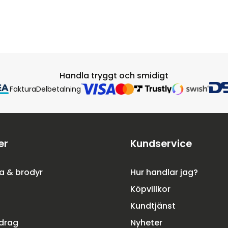
Handla tryggt och smidigt
Faktura
Delbetalning
er
Kundservice
a & brodyr
Hur handlar jag?
Köpvillkor
Kundtjänst
rdrag
Nyheter