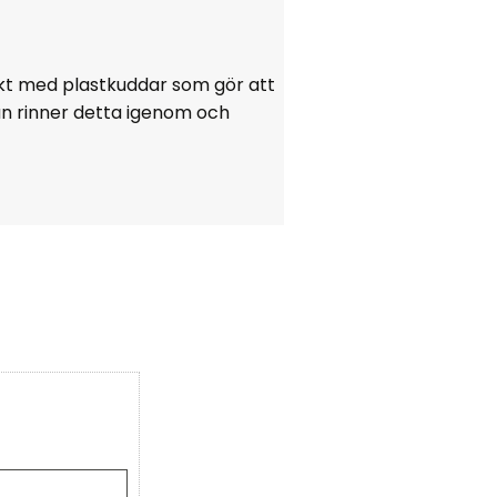
ckt med plastkuddar som gör att
an rinner detta igenom och