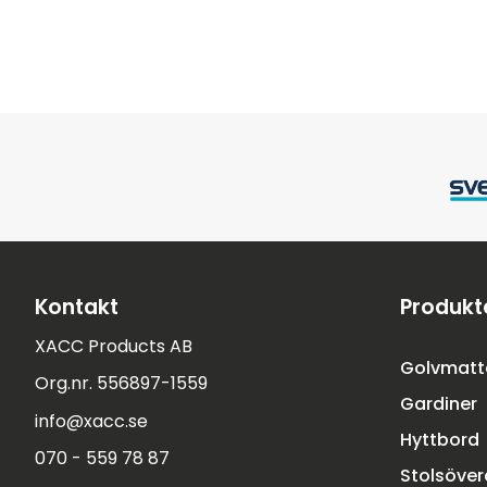
Kontakt
Produkt
XACC Products AB
Golvmatt
Org.nr. 556897-1559
Gardiner
info@xacc.se
Hyttbord
070 - 559 78 87
Stolsöve