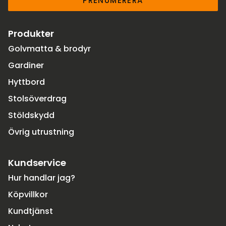
PRENUMERERA
Produkter
Golvmatta & brodyr
Gardiner
Hyttbord
Stolsöverdrag
Stöldskydd
Övrig utrustning
Kundservice
Hur handlar jag?
Köpvillkor
Kundtjänst