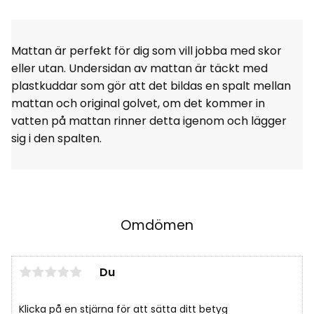
Mattan är perfekt för dig som vill jobba med skor
eller utan. Undersidan av mattan är täckt med
plastkuddar som gör att det bildas en spalt mellan
mattan och original golvet, om det kommer in
vatten på mattan rinner detta igenom och lägger
sig i den spalten.
Omdömen
Du
Klicka på en stjärna för att sätta ditt betyg