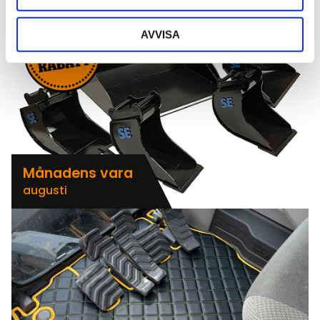
AVVISA
Månadens vara
augusti