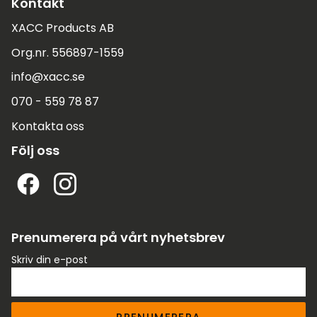
Kontakt
XACC Products AB
Org.nr. 556897-1559
info@xacc.se
070 - 559 78 87
Kontakta oss
Följ oss
Prenumerera på vårt nyhetsbrev
Skriv din e-post