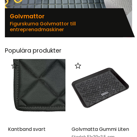
Golvmattor
Figurskurna Golvmattor till
entreprenadmaskiner
Populära produkter
Lägg till i favoriter
Lägg till i favoriter
Kantband svart
Golvmatta Gummi Liten
Storlek 51x39x3,5 cm