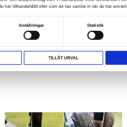
har tillhandahållit eller som de har samlat in när du har använt 
Du
Inställningar
Statistik
rna för att sätta ditt betyg
TILLÅT URVAL