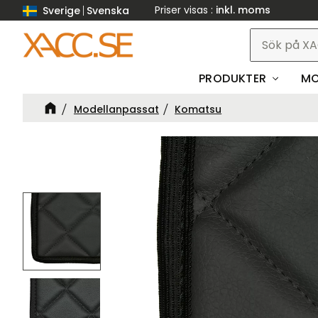
Priser visas
inkl. moms
Sverige
Svenska
PRODUKTER
MO
Modellanpassat
Komatsu