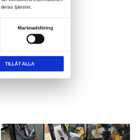
deras tjänster.
Marknadsföring
TILLÅT ALLA