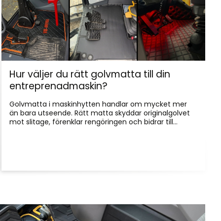
Hur väljer du rätt golvmatta till din
entreprenadmaskin?
Golvmatta i maskinhytten handlar om mycket mer
än bara utseende. Rätt matta skyddar originalgolvet
mot slitage, förenklar rengöringen och bidrar till...