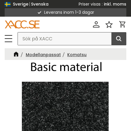
Priser visas
inkl. moms
Sverige
Svenska
Leverans inom 1-3 dagar
Meny
Kund
Favorit
Modellanpassat
Komatsu