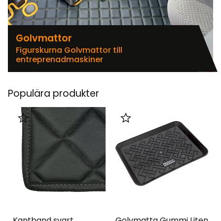
Golvmattor
Figurskurna Golvmattor till
entreprenadmaskiner
Populära produkter
Lägg till i favoriter
Lägg till i favoriter
Kantband svart
Golvmatta Gummi Liten