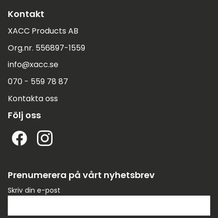
Kontakt
XACC Products AB
Org.nr. 556897-1559
info@xacc.se
070 - 559 78 87
Kontakta oss
Följ oss
Prenumerera på vårt nyhetsbrev
Skriv din e-post