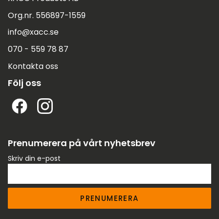
Org.nr. 556897-1559
info@xacc.se
070 - 559 78 87
Kontakta oss
Följ oss
Prenumerera på vårt nyhetsbrev
Skriv din e-post
PRENUMERERA