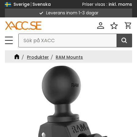
Priser visas
inkl. moms
Sverige
Svenska
Leverans inom 1-3 dagar
Meny
Kund
Favorit
Produkter
RAM Mounts