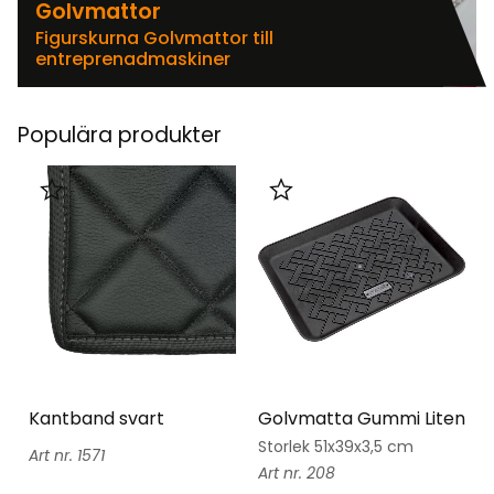
Golvmattor
Figurskurna Golvmattor till
entreprenadmaskiner
Populära produkter
Lägg till i favoriter
Lägg till i favoriter
Kantband svart
Golvmatta Gummi Liten
Storlek 51x39x3,5 cm
1571
208