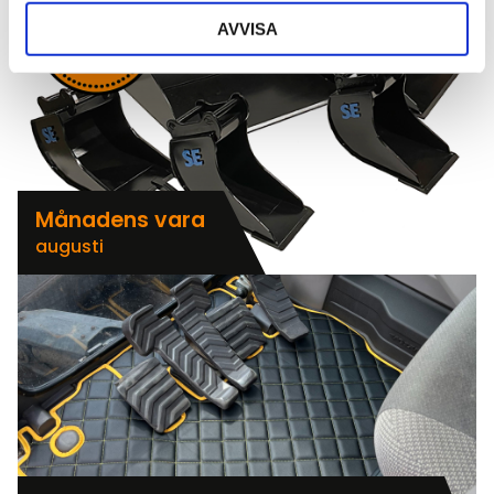
AVVISA
Månadens vara
augusti