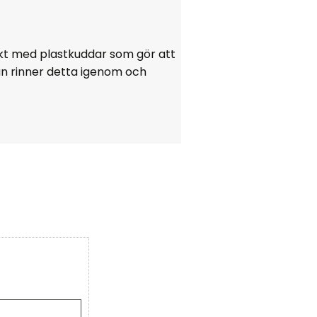
ckt med plastkuddar som gör att
an rinner detta igenom och