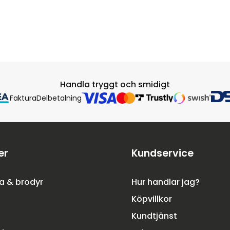
Handla tryggt och smidigt
Faktura
Delbetalning
er
Kundservice
a & brodyr
Hur handlar jag?
Köpvillkor
Kundtjänst