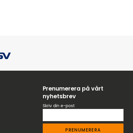
Prenumerera på vårt
nyhetsbrev
Skriv din e-post
PRENUMERERA