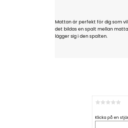
Mattan är perfekt för dig som vi
det bildas en spalt mellan matt
lägger sig i den spalten.
Klicka på en stjä