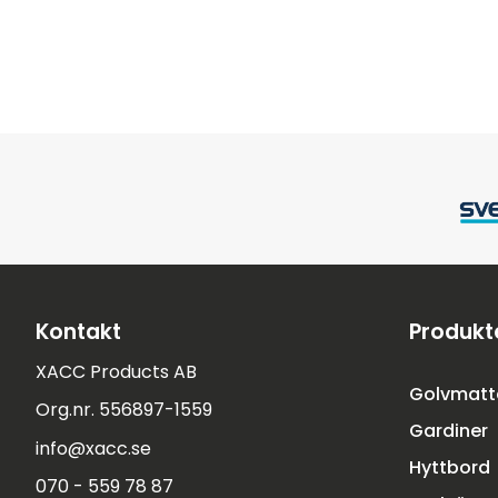
Kontakt
Produkt
XACC Products AB
Golvmatt
Org.nr. 556897-1559
Gardiner
info@xacc.se
Hyttbord
070 - 559 78 87