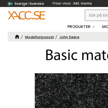
Priser visas
inkl. moms
Sverige
Svenska
PRODUKTER
MO
Modellanpassat
John Deere