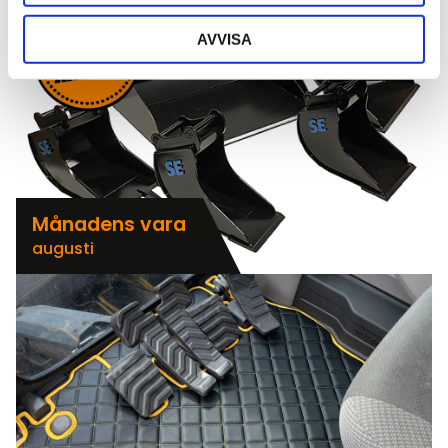
AVVISA
Månadens vara
augusti