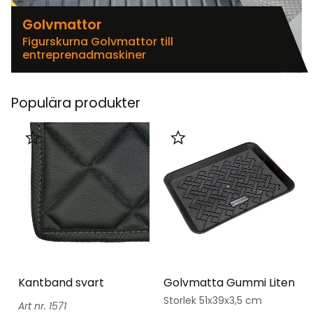
Golvmattor
Figurskurna Golvmattor till
entreprenadmaskiner
Populära produkter
Lägg till i favoriter
Lägg till i favoriter
Kantband svart
Golvmatta Gummi Liten
Storlek 51x39x3,5 cm
1571