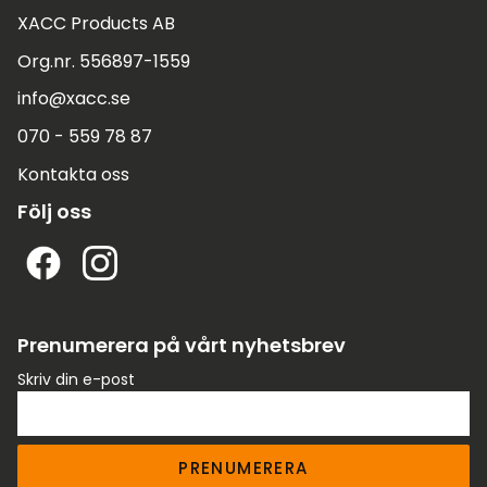
XACC Products AB
Org.nr. 556897-1559
info@xacc.se
070 - 559 78 87
Kontakta oss
Följ oss
Prenumerera på vårt nyhetsbrev
Skriv din e-post
PRENUMERERA