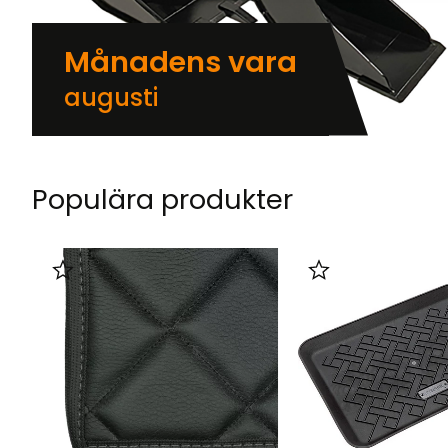
Månadens vara
augusti
Populära produkter
Lägg till i favoriter
Lägg till i favorit