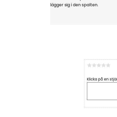
lägger sig i den spalten.
Klicka på en stjä