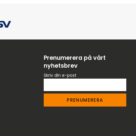
Prenumerera på vårt
nyhetsbrev
Skriv din e-post
PRENUMERERA