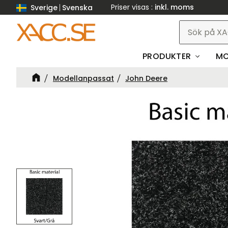
Priser visas
inkl. moms
Sverige
Svenska
PRODUKTER
MO
Modellanpassat
John Deere