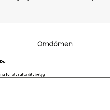
Omdömen
Du
rna för att sätta ditt betyg