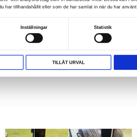
Omdömen
har tillhandahållit eller som de har samlat in när du har använt 
Du
Inställningar
Statistik
rna för att sätta ditt betyg
TILLÅT URVAL