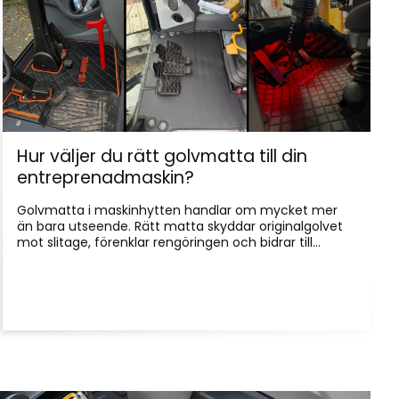
Hur väljer du rätt golvmatta till din
entreprenadmaskin?
Golvmatta i maskinhytten handlar om mycket mer
än bara utseende. Rätt matta skyddar originalgolvet
mot slitage, förenklar rengöringen och bidrar till...