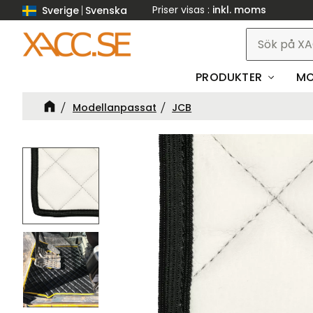
Priser visas
inkl. moms
Sverige
Svenska
PRODUKTER
MO
Modellanpassat
JCB