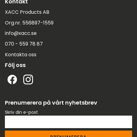
Kontakt
XACC Products AB
Org.nr. 556897-1559
info@xacc.se
070 - 559 78 87
Kontakta oss
Följ oss
Prenumerera på vårt nyhetsbrev
Skriv din e-post