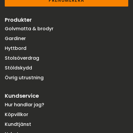
PRENUMERERA
Produkter
Golvmatta & brodyr
Gardiner
Hyttbord
Stolsöverdrag
Stöldskydd
Övrig utrustning
Kundservice
Hur handlar jag?
Köpvillkor
Kundtjänst