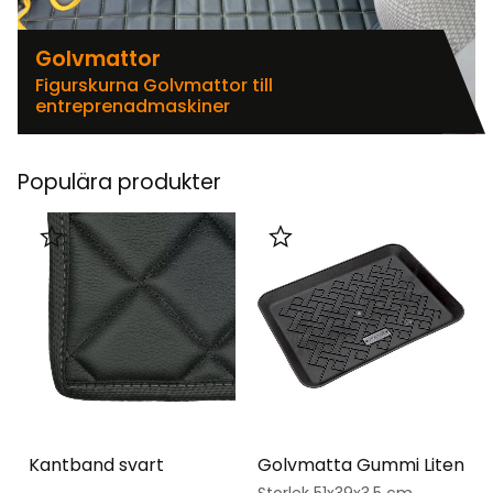
Golvmattor
Figurskurna Golvmattor till
entreprenadmaskiner
Populära produkter
Lägg till i favoriter
Lägg till i favoriter
Kantband svart
Golvmatta Gummi Liten
Storlek 51x39x3,5 cm