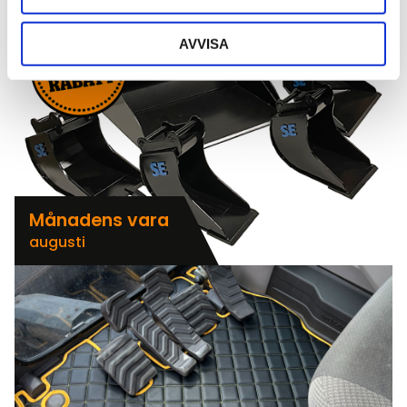
AVVISA
Månadens vara
augusti