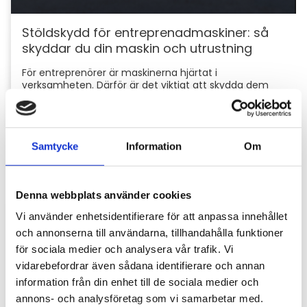
Stöldskydd för entreprenadmaskiner: så
skyddar du din maskin och utrustning
För entreprenörer är maskinerna hjärtat i
verksamheten. Därför är det viktigt att skydda dem
mot stölder och skador som kan orsaka kostsamma
avbrott....
Samtycke
Information
Om
Denna webbplats använder cookies
Vi använder enhetsidentifierare för att anpassa innehållet
och annonserna till användarna, tillhandahålla funktioner
för sociala medier och analysera vår trafik. Vi
vidarebefordrar även sådana identifierare och annan
Hyttbord till traktorn, den lilla detaljen som
information från din enhet till de sociala medier och
gör stor skillnad i vardagen
annons- och analysföretag som vi samarbetar med.