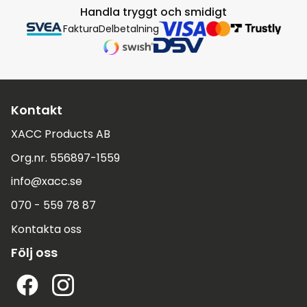
Handla tryggt och smidigt
Faktura
Delbetalning
Kontakt
XACC Products AB
Org.nr. 556897-1559
info@xacc.se
070 - 559 78 87
Kontakta oss
Följ oss