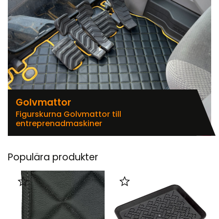
Golvmattor
Figurskurna Golvmattor till
entreprenadmaskiner
Populära produkter
Lägg till i favoriter
Lägg till i favoriter