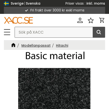
Priser visas
inkl. moms
Sverige
Svenska
Fri frakt över 3000 kr exkl moms
Meny
Kund
Favorit
Modellanpassat
Hitachi