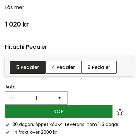
Läs mer
1 020
kr
Hitachi Pedaler :
5 Pedaler
4 Pedaler
6 Pedaler
Antal
-
+
KÖP
Lägg till
30 dagars öppet köp
Leverans inom 1-3 dagar
Fri frakt över 2000 kr