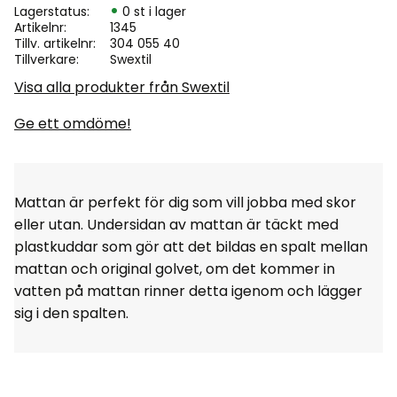
Lagerstatus
0 st i lager
Artikelnr
1345
Tillv. artikelnr
304 055 40
Tillverkare
Swextil
Visa alla produkter från Swextil
Ge ett omdöme!
Mattan är perfekt för dig som vill jobba med skor
eller utan. Undersidan av mattan är täckt med
plastkuddar som gör att det bildas en spalt mellan
mattan och original golvet, om det kommer in
vatten på mattan rinner detta igenom och lägger
sig i den spalten.