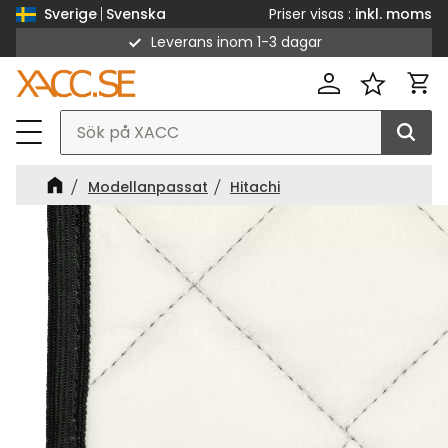
Priser visas
inkl. moms
Sverige
Svenska
Leverans inom 1-3 dagar
Meny
Kund
Favorit
Modellanpassat
Hitachi