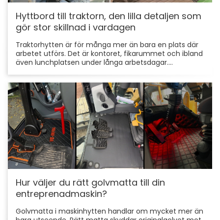
Hyttbord till traktorn, den lilla detaljen som
gör stor skillnad i vardagen
Traktorhytten är för många mer än bara en plats där
arbetet utförs. Det är kontoret, fikarummet och ibland
även lunchplatsen under långa arbetsdagar....
Hur väljer du rätt golvmatta till din
entreprenadmaskin?
Golvmatta i maskinhytten handlar om mycket mer än
bara utseende. Rätt matta skyddar originalgolvet mot