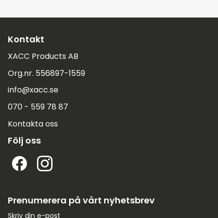
Kontakt
XACC Products AB
Org.nr. 556897-1559
info@xacc.se
070 - 559 78 87
Kontakta oss
Följ oss
Prenumerera på vårt nyhetsbrev
Skriv din e-post