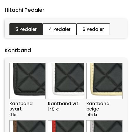
Hitachi Pedaler :
5 Pedaler
4 Pedaler
6 Pedaler
Kantband
Kantband
Kantband vit
Kantband
svart
beige
145
kr
0
kr
145
kr