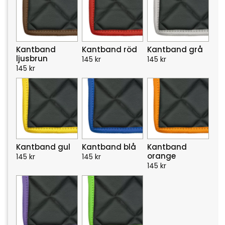
Kantband
Kantband röd
Kantband grå
ljusbrun
145
kr
145
kr
145
kr
Kantband gul
Kantband blå
Kantband
orange
145
kr
145
kr
145
kr