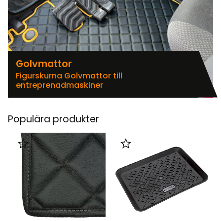
Golvmattor
Figurskurna Golvmattor till
entreprenadmaskiner
Populära produkter
Lägg till i favoriter
Lägg till i favoriter