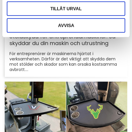
TILLÅT URVAL
AVVISA
Stöldskydd för entreprenadmaskiner: så
skyddar du din maskin och utrustning
För entreprenörer är maskinerna hjärtat i
verksamheten. Därför är det viktigt att skydda dem
mot stölder och skador som kan orsaka kostsamma
avbrott....