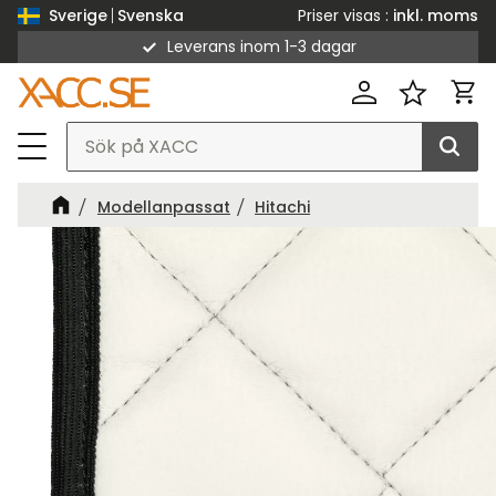
Priser visas
inkl. moms
Sverige
Svenska
Leverans inom 1-3 dagar
Meny
Kund
Favorit
Modellanpassat
Hitachi