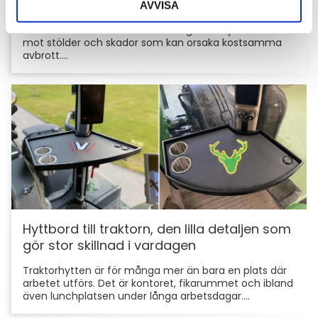
AVVISA
För entreprenörer är maskinerna hjärtat i
verksamheten. Därför är det viktigt att skydda dem
mot stölder och skador som kan orsaka kostsamma
avbrott....
Hyttbord till traktorn, den lilla detaljen som
gör stor skillnad i vardagen
Traktorhytten är för många mer än bara en plats där
arbetet utförs. Det är kontoret, fikarummet och ibland
även lunchplatsen under långa arbetsdagar....