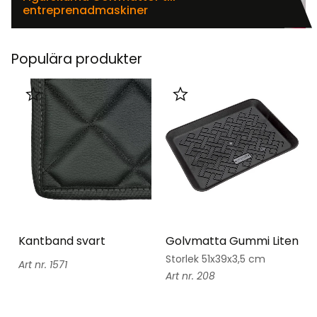
entreprenadmaskiner
Populära produkter
Lägg till i favoriter
Lägg till i favoriter
Kantband svart
Golvmatta Gummi Liten
Storlek 51x39x3,5 cm
1571
208