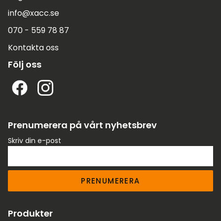
info@xacc.se
070 - 559 78 87
Kontakta oss
Följ oss
Prenumerera på vårt nyhetsbrev
Skriv din e-post
PRENUMERERA
Produkter