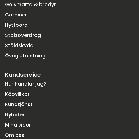
Golvmatta & brodyr
Gardiner
Hyttbord
Stolsöverdrag
Stöldskydd
Övrig utrustning
Kundservice
Hur handlar jag?
Köpvillkor
Kundtjänst
Nyheter
Mina sidor
Om oss