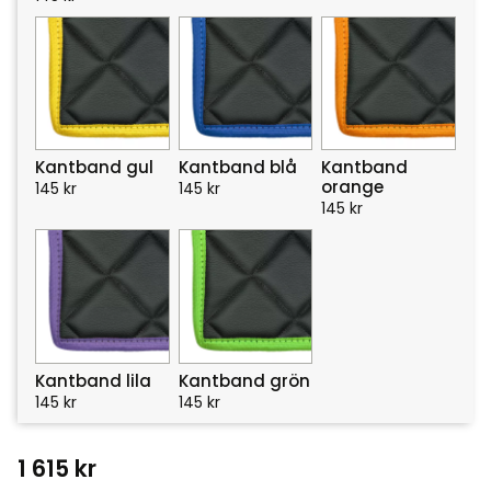
Kantband gul
Kantband blå
Kantband
orange
145
kr
145
kr
145
kr
Kantband lila
Kantband grön
145
kr
145
kr
1 615
kr