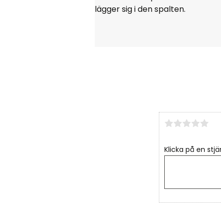
lägger sig i den spalten.
Klicka på en stjä