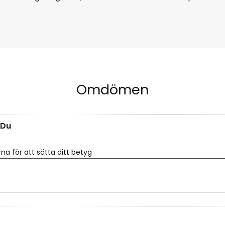
Omdömen
Du
rna för att sätta ditt betyg