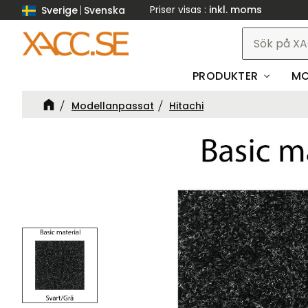
Priser visas
inkl. moms
Sverige
Svenska
PRODUKTER
MO
Modellanpassat
Hitachi