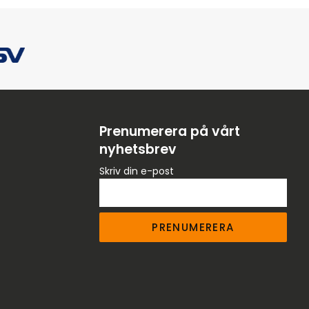
Prenumerera på vårt
nyhetsbrev
Skriv din e-post
PRENUMERERA