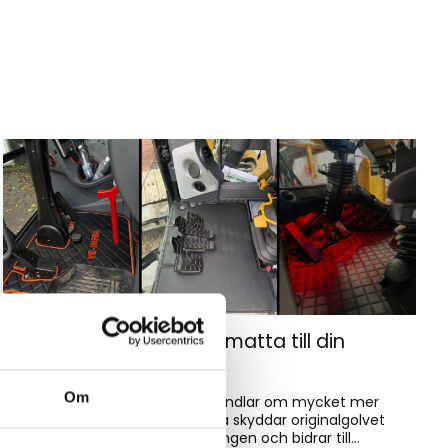
Hur väljer du rätt golvmatta till din
entreprenadmaskin?
Om
Golvmatta i maskinhytten handlar om mycket mer
än bara utseende. Rätt matta skyddar originalgolvet
mot slitage, förenklar rengöringen och bidrar till...