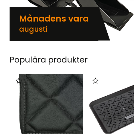
Månadens vara
augusti
Populära produkter
Lägg till i favoriter
Lägg till i favorit