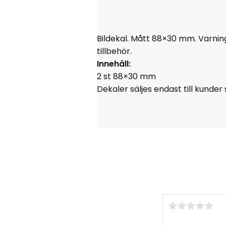
Bildekal. Mått 88×30 mm. Varnings
tillbehör.
Innehåll:
2 st 88×30 mm
Dekaler säljes endast till kund