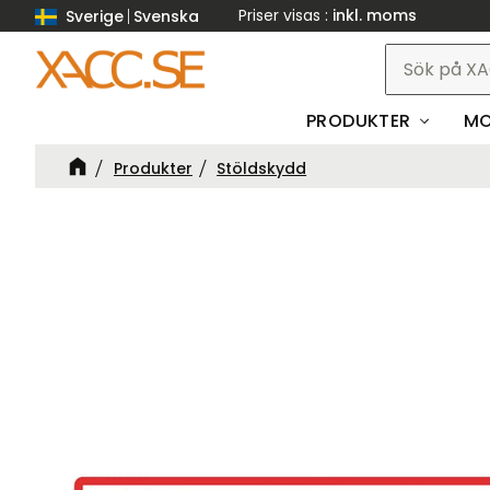
Priser visas
inkl. moms
Sverige
Svenska
PRODUKTER
MO
Produkter
Stöldskydd