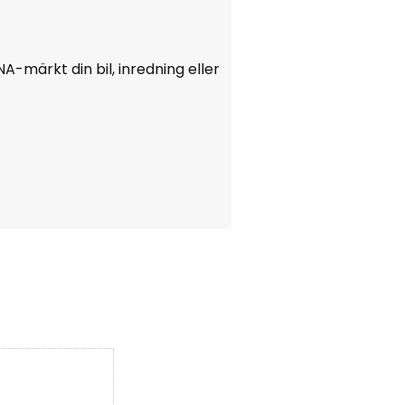
A-märkt din bil, inredning eller