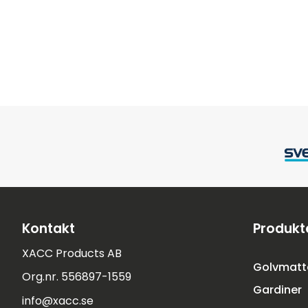
Kontakt
Produkt
XACC Products AB
Golvmatt
Org.nr. 556897-1559
Gardiner
info@xacc.se