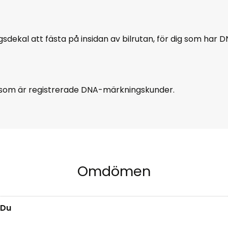
dekal att fästa på insidan av bilrutan, för dig som har DN
er som är registrerade DNA-märkningskunder.
Omdömen
Du