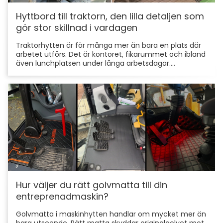
Hyttbord till traktorn, den lilla detaljen som
gör stor skillnad i vardagen
Traktorhytten är för många mer än bara en plats där
arbetet utförs. Det är kontoret, fikarummet och ibland
även lunchplatsen under långa arbetsdagar....
Hur väljer du rätt golvmatta till din
entreprenadmaskin?
Golvmatta i maskinhytten handlar om mycket mer än
bara utseende. Rätt matta skyddar originalgolvet mot