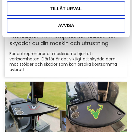
TILLÅT URVAL
AVVISA
Stöldskydd för entreprenadmaskiner: så
skyddar du din maskin och utrustning
För entreprenörer är maskinerna hjärtat i
verksamheten. Därför är det viktigt att skydda dem
mot stölder och skador som kan orsaka kostsamma
avbrott....