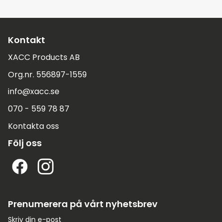
Kontakt
XACC Products AB
Org.nr. 556897-1559
info@xacc.se
070 - 559 78 87
Kontakta oss
Följ oss
Prenumerera på vårt nyhetsbrev
Skriv din e-post