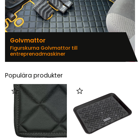
Golvmattor
Figurskurna Golvmattor till
entreprenadmaskiner
Populära produkter
Lägg till i favoriter
Lägg till i favoriter