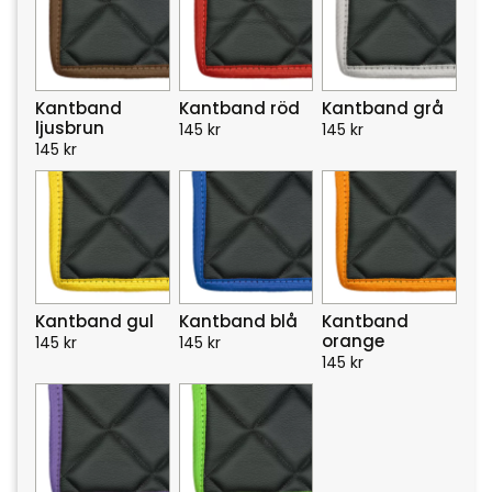
Kantband
Kantband röd
Kantband grå
ljusbrun
145
kr
145
kr
145
kr
Kantband gul
Kantband blå
Kantband
orange
145
kr
145
kr
145
kr