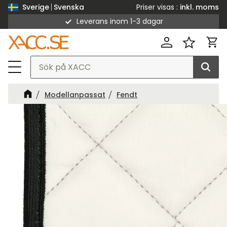
Priser visas
inkl. moms
Sverige
Svenska
Leverans inom 1-3 dagar
Meny
Kund
Favorit
Modellanpassat
Fendt