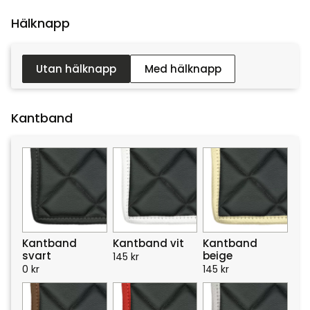
Hälknapp :
Utan hälknapp
Med hälknapp
Kantband
Kantband
Kantband vit
Kantband
svart
beige
145
kr
0
kr
145
kr