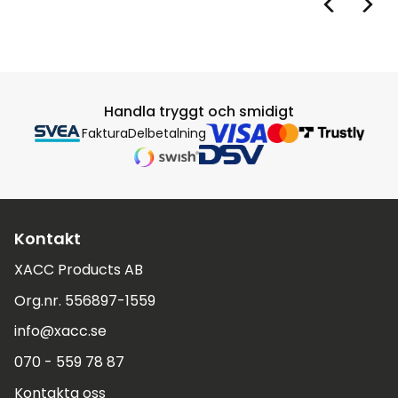
Handla tryggt och smidigt
Faktura
Delbetalning
Kontakt
XACC Products AB
Org.nr. 556897-1559
info@xacc.se
070 - 559 78 87
Kontakta oss