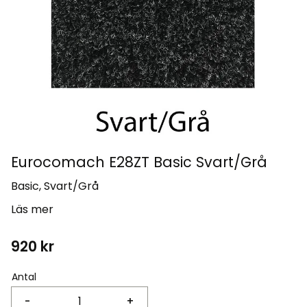
Eurocomach E28ZT Basic Svart/Grå
Basic, Svart/Grå
Läs mer
920
kr
Antal
-
+