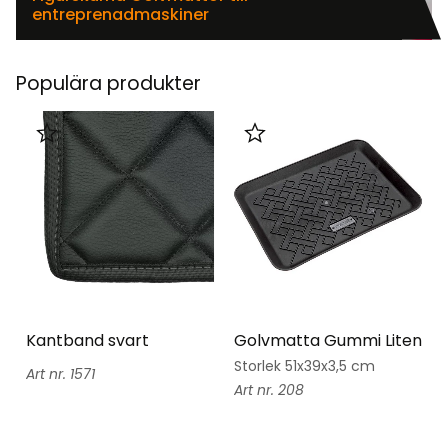
entreprenadmaskiner
Populära produkter
Lägg till i favoriter
Lägg till i favoriter
Kantband svart
Golvmatta Gummi Liten
Storlek 51x39x3,5 cm
1571
208