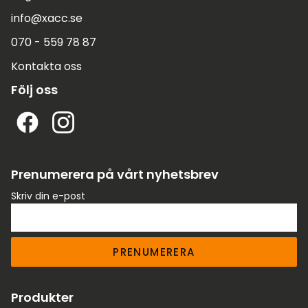
info@xacc.se
070 - 559 78 87
Kontakta oss
Följ oss
Prenumerera på vårt nyhetsbrev
Skriv din e-post
PRENUMERERA
Produkter