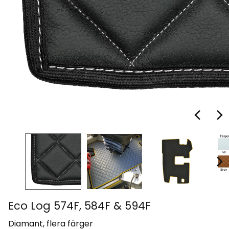
Eco Log 574F, 584F & 594F
Diamant, flera färger