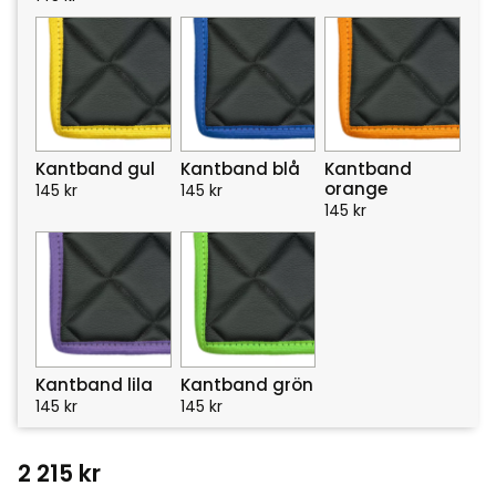
Kantband gul
Kantband blå
Kantband
orange
145
kr
145
kr
145
kr
Kantband lila
Kantband grön
145
kr
145
kr
2 215
kr