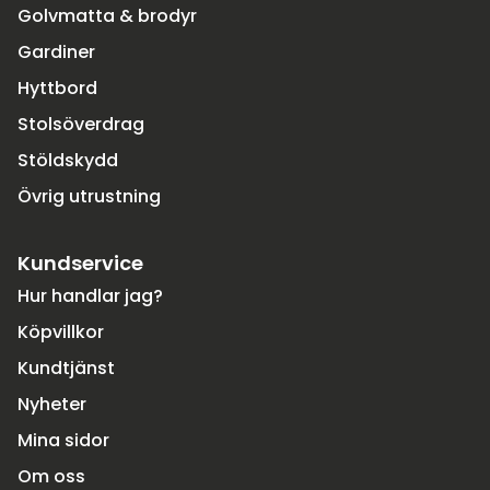
Golvmatta & brodyr
Gardiner
Hyttbord
Stolsöverdrag
Stöldskydd
Övrig utrustning
Kundservice
Hur handlar jag?
Köpvillkor
Kundtjänst
Nyheter
Mina sidor
Om oss