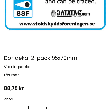
Dörrdekal 2-pack 95x70mm
Varningsdekal
Läs mer
88,75
kr
Antal
-
+