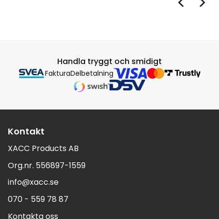
Handla tryggt och smidigt
Faktura
Delbetalning
Kontakt
XACC Products AB
Org.nr. 556897-1559
info@xacc.se
070 - 559 78 87
Kontakta oss