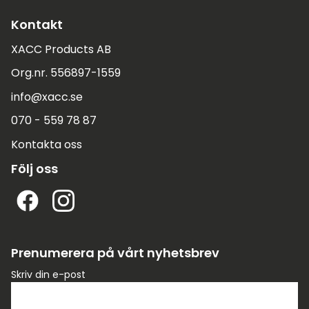
Kontakt
XACC Products AB
Org.nr. 556897-1559
info@xacc.se
070 - 559 78 87
Kontakta oss
Följ oss
Prenumerera på vårt nyhetsbrev
Skriv din e-post