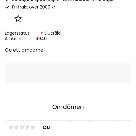
Fri frakt över 2000 kr
Lägg till i favoriter
Lagerstatus
Slutsåld
Artikelnr
6940
Ge ett omdöme!
Omdömen
Du