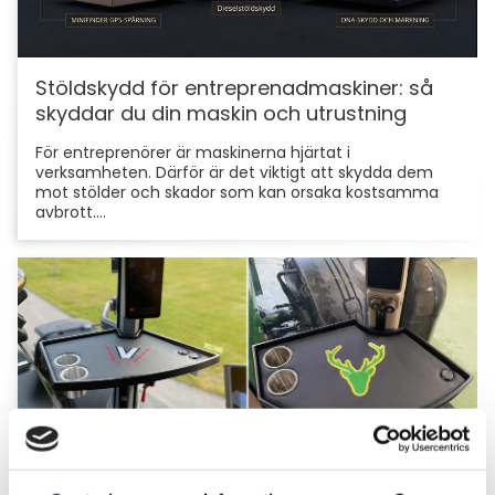
Stöldskydd för entreprenadmaskiner: så
skyddar du din maskin och utrustning
För entreprenörer är maskinerna hjärtat i
verksamheten. Därför är det viktigt att skydda dem
mot stölder och skador som kan orsaka kostsamma
avbrott....
Hyttbord till traktorn, den lilla detaljen som