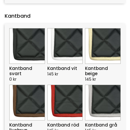
Kantband
Kantband
Kantband vit
Kantband
svart
beige
145
kr
0
kr
145
kr
Kantband
Kantband röd
Kantband grå