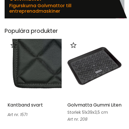
Figurskurna Golvmattor till
entreprenadmaskiner
Populära produkter
Lägg till i favoriter
Lägg till i favoriter
Kantband svart
Golvmatta Gummi Liten
Storlek 51x39x3,5 cm
1571
208