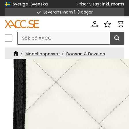
Priser visas
inkl. moms
Sverige
Svenska
Leverans inom 1-3 dagar
Meny
Kund
Favorit
Modellanpassat
Doosan & Develon