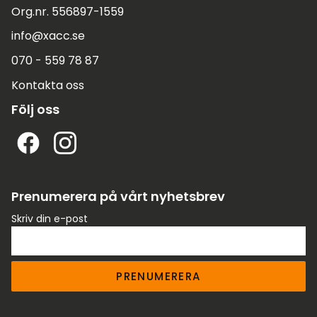
Org.nr. 556897-1559
info@xacc.se
070 - 559 78 87
Kontakta oss
Följ oss
Prenumerera på vårt nyhetsbrev
Skriv din e-post
PRENUMERERA