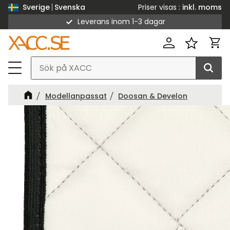
Priser visas
inkl. moms
Sverige
Svenska
Leverans inom 1-3 dagar
Meny
Kund
Favorit
Modellanpassat
Doosan & Develon