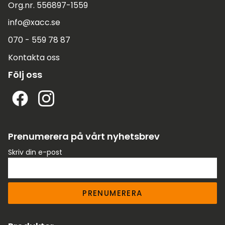
Org.nr. 556897-1559
info@xacc.se
070 - 559 78 87
Kontakta oss
Följ oss
Prenumerera på vårt nyhetsbrev
Skriv din e-post
PRENUMERERA