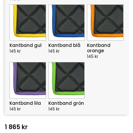
Kantband gul
Kantband blå
Kantband
orange
145
kr
145
kr
145
kr
Kantband lila
Kantband grön
145
kr
145
kr
1 865
kr