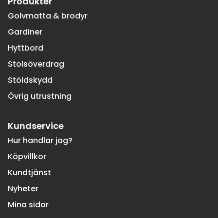
Produkter
Golvmatta & brodyr
Gardiner
Hyttbord
Stolsöverdrag
Stöldskydd
Övrig utrustning
Kundservice
Hur handlar jag?
Köpvillkor
Kundtjänst
Nyheter
Mina sidor