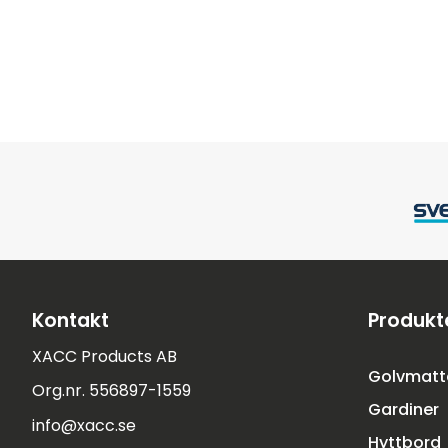
Kontakt
Produkt
XACC Products AB
Golvmatt
Org.nr. 556897-1559
Gardiner
info@xacc.se
Hyttbord