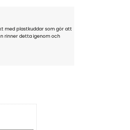
ckt med plastkuddar som gör att
an rinner detta igenom och