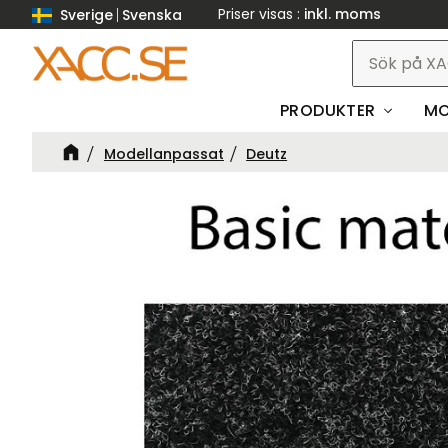
Priser visas
inkl. moms
Sverige
Svenska
PRODUKTER
MO
Modellanpassat
Deutz