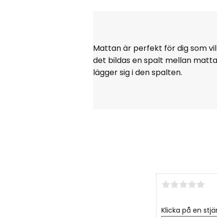
Mattan är perfekt för dig som vi
det bildas en spalt mellan matt
lägger sig i den spalten.
Klicka på en stjä