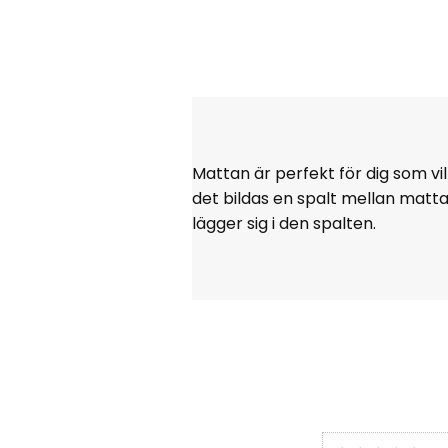
Mattan är perfekt för dig som vi
det bildas en spalt mellan matt
lägger sig i den spalten.