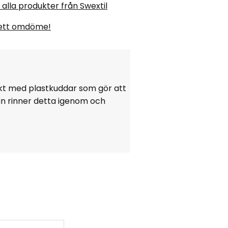
 alla produkter från Swextil
ett omdöme!
ckt med plastkuddar som gör att
an rinner detta igenom och