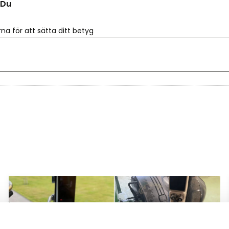
Du
rna för att sätta ditt betyg