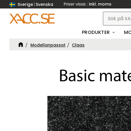
Priser visas
inkl. moms
Sverige
Svenska
PRODUKTER
MO
Modellanpassat
Claas