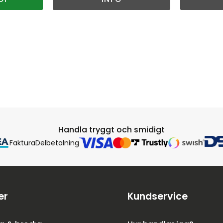
Handla tryggt och smidigt
Faktura
Delbetalning
er
Kundservice