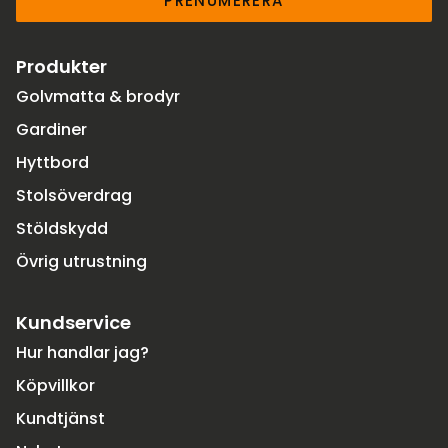
PRENUMERERA
Produkter
Golvmatta & brodyr
Gardiner
Hyttbord
Stolsöverdrag
Stöldskydd
Övrig utrustning
Kundservice
Hur handlar jag?
Köpvillkor
Kundtjänst