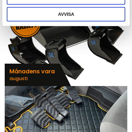
AVVISA
Månadens vara
augusti