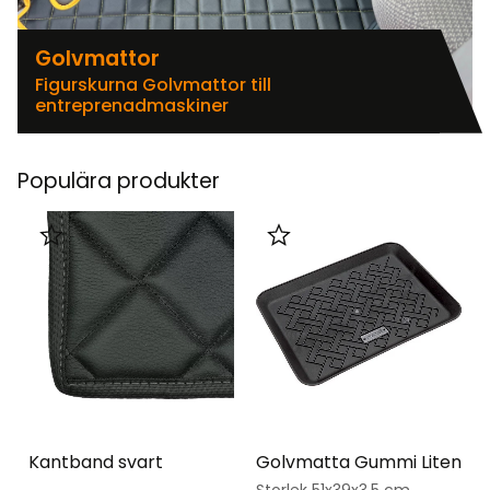
Golvmattor
Figurskurna Golvmattor till
entreprenadmaskiner
Populära produkter
Lägg till i favoriter
Lägg till i favoriter
Kantband svart
Golvmatta Gummi Liten
Storlek 51x39x3,5 cm