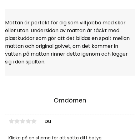
Mattan är perfekt för dig som vill jobba med skor
eller utan. Undersidan av mattan är täckt med
plastkuddar som gör att det bildas en spalt mellan
mattan och original golvet, om det kommer in
vatten på mattan rinner detta igenom och lägger
sig i den spalten.
Omdömen
Du
Klicka på en stjärna för att sätta ditt betyg