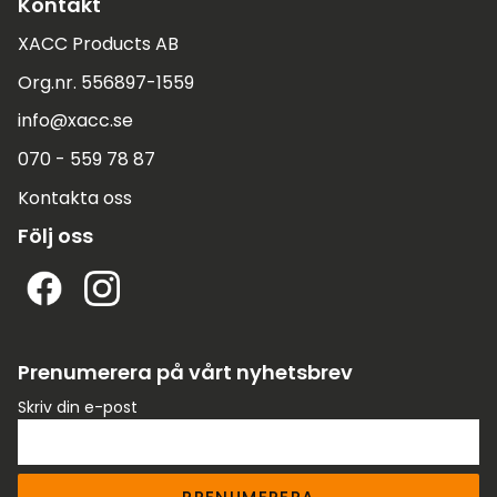
Kontakt
XACC Products AB
Org.nr. 556897-1559
info@xacc.se
070 - 559 78 87
Kontakta oss
Följ oss
Prenumerera på vårt nyhetsbrev
Skriv din e-post