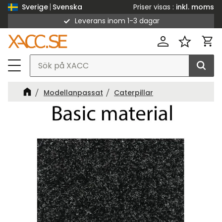
Priser visas
inkl. moms
Sverige
Svenska
Leverans inom 1-3 dagar
Meny
Kund
Favorit
Modellanpassat
Caterpillar