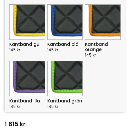
Kantband gul
Kantband blå
Kantband
orange
145
kr
145
kr
145
kr
Kantband lila
Kantband grön
145
kr
145
kr
1 615
kr