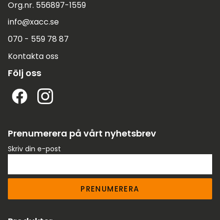
Org.nr. 556897-1559
info@xacc.se
070 - 559 78 87
Kontakta oss
Följ oss
Prenumerera på vårt nyhetsbrev
Skriv din e-post
PRENUMERERA