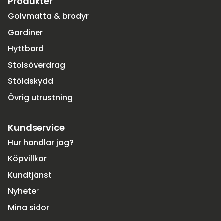
Produkter
Golvmatta & brodyr
Gardiner
Hyttbord
Stolsöverdrag
Stöldskydd
Övrig utrustning
Kundservice
Hur handlar jag?
Köpvillkor
Kundtjänst
Nyheter
Mina sidor