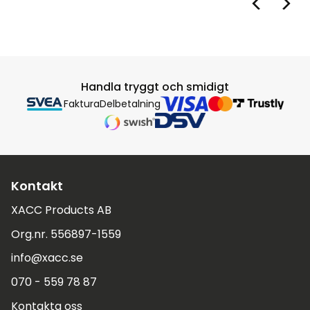
Handla tryggt och smidigt
Faktura
Delbetalning
Kontakt
XACC Products AB
Org.nr. 556897-1559
info@xacc.se
070 - 559 78 87
Kontakta oss