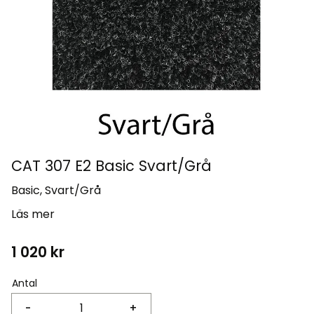
CAT 307 E2 Basic Svart/Grå
Basic, Svart/Grå
Läs mer
1 020
kr
Antal
-
+